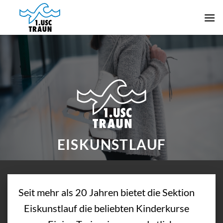
Zum
Inhalt
springen
EISKUNSTLAUF
Seit mehr als 20 Jahren bietet die Sektion
Eiskunstlauf die beliebten Kinderkurse