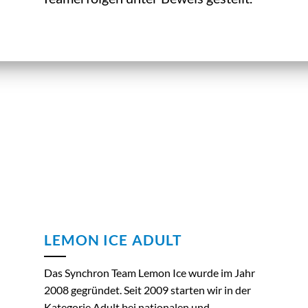
UNSERE TEAMS
LEMON ICE ADULT
Das Synchron Team Lemon Ice wurde im Jahr
2008 gegründet. Seit 2009 starten wir in der
Kategorie Adult bei nationalen und