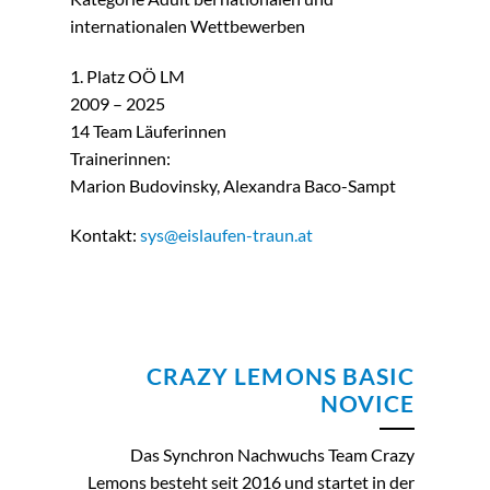
internationalen Wettbewerben
1. Platz OÖ LM
2009 – 2025
14 Team Läuferinnen
Trainerinnen:
Marion Budovinsky, Alexandra Baco-Sampt
Kontakt:
sys@eislaufen-traun.at
CRAZY LEMONS BASIC
NOVICE
Das Synchron Nachwuchs Team Crazy
Lemons besteht seit 2016 und startet in der