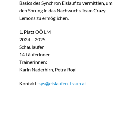
Basics des Synchron Eislauf zu vermittlen, um
den Sprung in das Nachwuchs Team Crazy
Lemons zu ermöglichen.
1. Platz OÖ LM
2024 – 2025
Schaulaufen
14 Läuferinnen
Trainerinnen:
Karin Naderhirn, Petra Rogl
Kontakt:
sys@eislaufen-traun.at