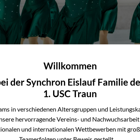
Willkommen
ei der Synchron Eislauf Familie d
1. USC Traun
eams in verschiedenen Altersgruppen und Leistungsk
nsere hervorragende Vereins- und Nachwuchsarbeit
tionalen und internationalen Wettbewerben mit groß
Teamerfolgen unter Beweis gestellt.