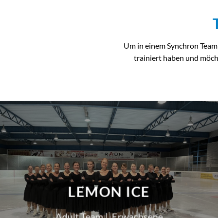
Um in einem Synchron Team m
trainiert haben und möch
LEMON ICE
Adult Team | Erwachsene