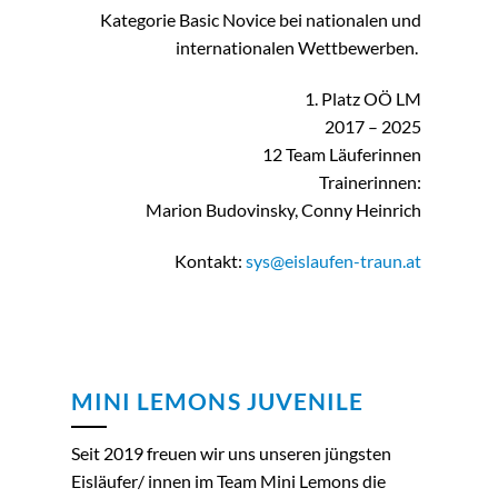
Kategorie Basic Novice bei nationalen und
internationalen Wettbewerben.
1. Platz OÖ LM
2017 – 2025
12 Team Läuferinnen
Trainerinnen:
Marion Budovinsky, Conny Heinrich
Kontakt:
sys@eislaufen-traun.at
MINI LEMONS JUVENILE
Seit 2019 freuen wir uns unseren jüngsten
Eisläufer/ innen im Team Mini Lemons die