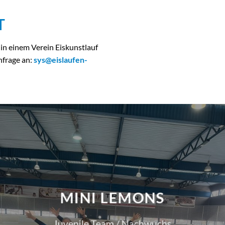
T
in einem Verein Eiskunstlauf
nfrage an:
sys@eislaufen-
MINI LEMONS
Juvenile Team / Nachwuchs