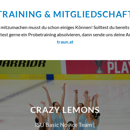
TRAINING & MITGLIEDSCHAF
itzumachen musst du schon einiges Können! Solltest du bereits 
test gerne ein Probetraining absolvieren, dann sende uns deine A
traun.at
CRAZY LEMONS
ISU Basic Novice Team |