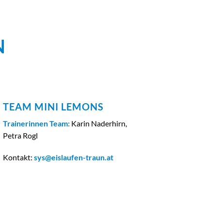
N
TEAM MINI LEMONS
Trainerinnen Team:
Karin Naderhirn,
Petra Rogl
Kontakt:
sys@eislaufen-traun.at