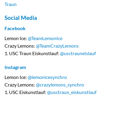
Traun
Social Media
Facebook
Lemon Ice:
@TeamLemonIce
Crazy Lemons:
@TeamCrazyLemons
1. USC Traun Eiskunstlauf:
@usctrauneislauf
Instagram
Lemon Ice:
@lemonicesynchro
Crazy Lemons:
@crazylemons_synchro
1. USC Eiskunstlauf:
@usctraun_eiskunstlauf