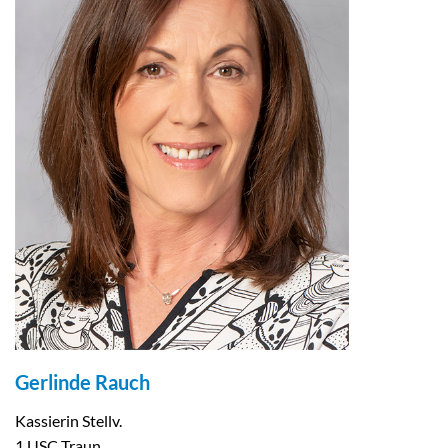
Gerlinde Rauch
Kassierin Stellv.
1.USC Traun