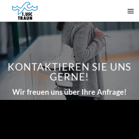
Zum
Inhalt
springen
KONTAKTIEREN SIE UNS
GERNE!
Wir freuen uns über Ihre Anfrage!