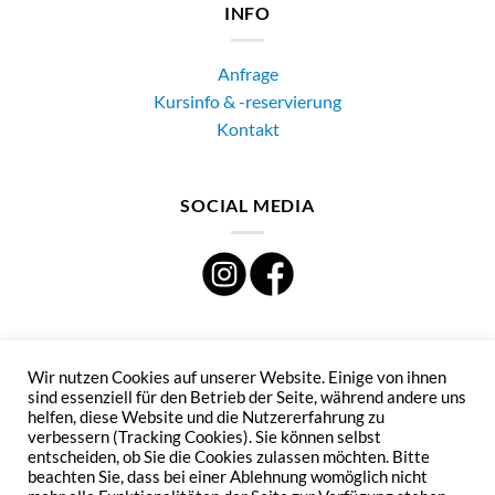
INFO
Anfrage
Kursinfo & -reservierung
Kontakt
SOCIAL MEDIA
KONTAKT
Wir nutzen Cookies auf unserer Website. Einige von ihnen
sind essenziell für den Betrieb der Seite, während andere uns
helfen, diese Website und die Nutzererfahrung zu
Haferstraße 3,
verbessern (Tracking Cookies). Sie können selbst
4050 Traun
entscheiden, ob Sie die Cookies zulassen möchten. Bitte
E-Mail:
office@eislaufen-traun.at
beachten Sie, dass bei einer Ablehnung womöglich nicht