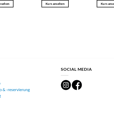
nsehen
Kurs ansehen
Kurs ans
SOCIAL MEDIA
e
o & -reservierung
t