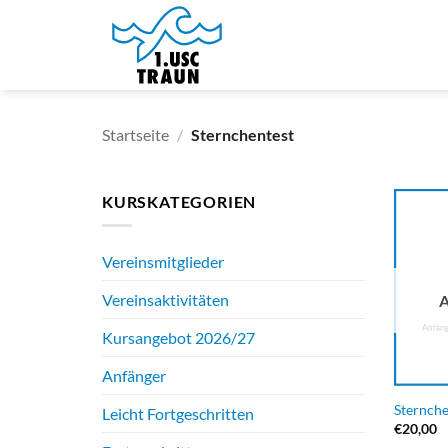
Zum
Inhalt
springen
Startseite
/
Sternchentest
KURSKATEGORIEN
Vereinsmitglieder
Vereinsaktivitäten
Kursangebot 2026/27
Anfänger
Sternche
Leicht Fortgeschritten
€
20,00