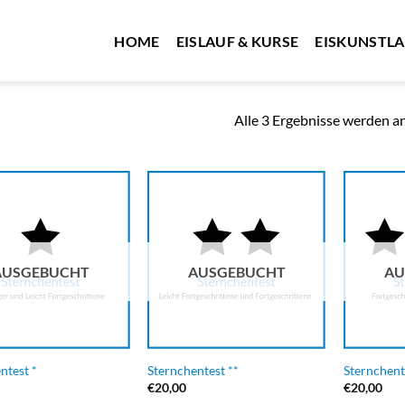
HOME
EISLAUF & KURSE
EISKUNSTL
Alle 3 Ergebnisse werden a
AUSGEBUCHT
AUSGEBUCHT
AU
ntest *
Sternchentest **
Sternchent
€
20,00
€
20,00