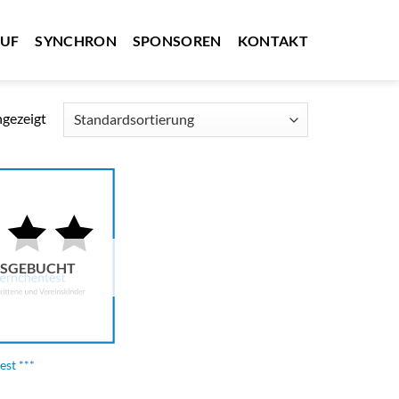
AUF
SYNCHRON
SPONSOREN
KONTAKT
ngezeigt
SGEBUCHT
est ***