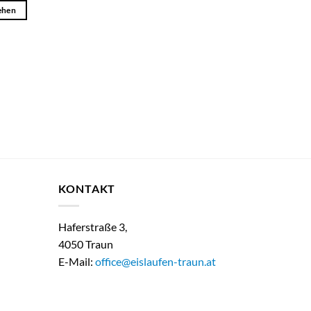
ehen
KONTAKT
Haferstraße 3,
4050 Traun
E-Mail:
office@eislaufen-traun.at