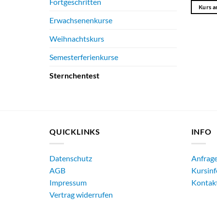
Fortgeschritten
Kurs a
Erwachsenenkurse
Weihnachtskurs
Semesterferienkurse
Sternchentest
QUICKLINKS
INFO
Datenschutz
Anfrag
AGB
Kursinf
Impressum
Kontak
Vertrag widerrufen